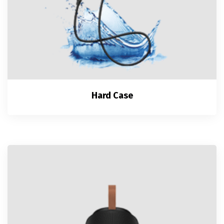
Hard Case