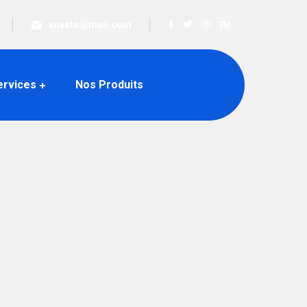
envato@mail.com
ervices
Nos Produits